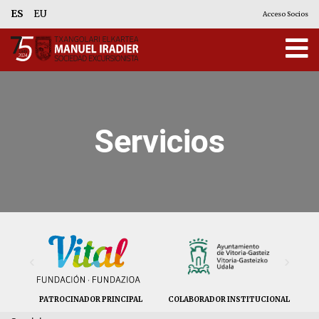
ES
EU
Acceso Socios
Servicios
‹
›
PATROCINADOR PRINCIPAL
COLABORADOR INSTITUCIONAL
CO