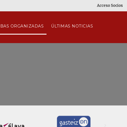
Acceso Socios
BAS ORGANIZADAS
ÚLTIMAS NOTICIAS
›