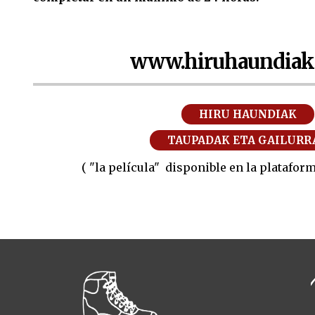
www.hiruhaundiak
HIRU HAUNDIAK
TAUPADAK ETA GAILURR
( "la película" disponible en la platafor