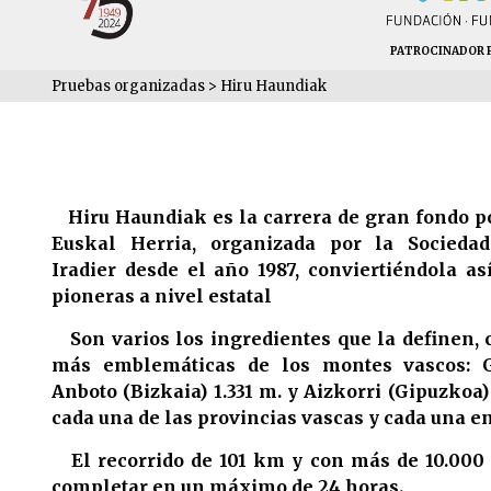
PATROCINADOR P
Pruebas organizadas
>
Hiru Haundiak
Hiru Haundiak es la carrera de gran fondo p
Euskal Herria, organizada por la Socieda
Iradier desde el año 1987, conviertiéndola a
pioneras a nivel estatal
Son varios los ingredientes que la definen, 
más emblemáticas de los montes vascos: G
Anboto (Bizkaia) 1.331 m. y Aizkorri (Gipuzkoa)
cada una de las provincias vascas y cada una e
El recorrido de 101 km y con más de 10.000 
completar en un máximo de 24 horas.