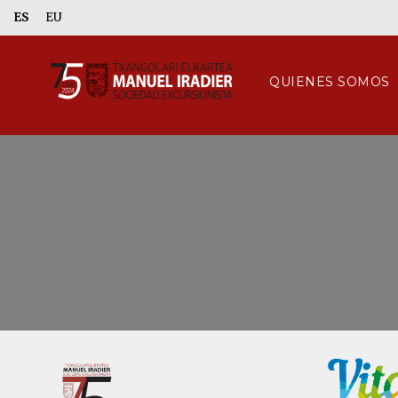
ES
EU
QUIENES SOMOS
‹