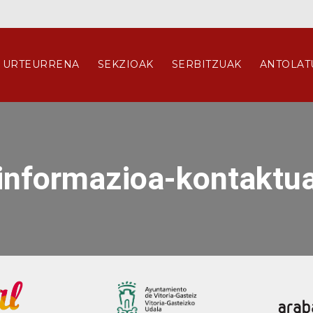
. URTEURRENA
SEKZIOAK
SERBITZUAK
ANTOLAT
informazioa-kontaktu