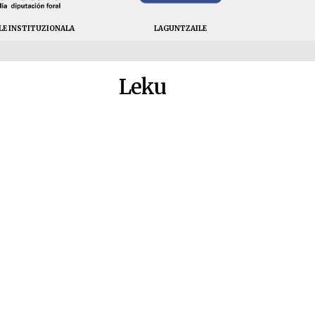
LE INSTITUZIONALA
LAGUNTZAILE
Leku