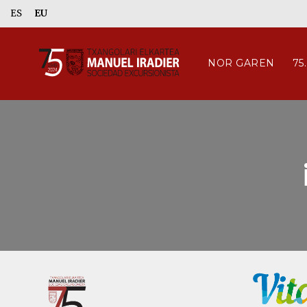
ES
EU
NOR GAREN
75
‹