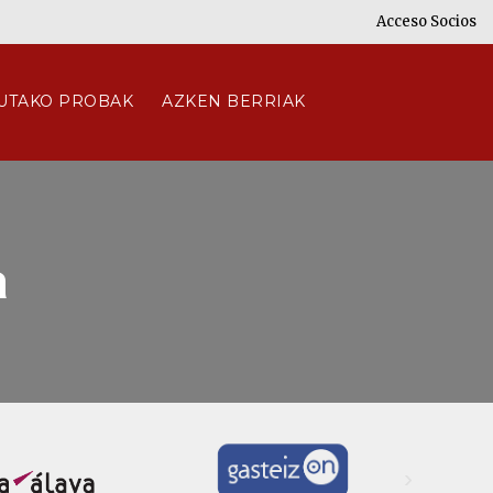
Acceso Socios
UTAKO PROBAK
AZKEN BERRIAK
a
›