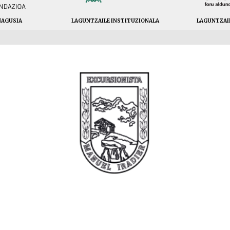
NAGUSIA
LAGUNTZAILE INSTITUZIONALA
LAGUNTZAI